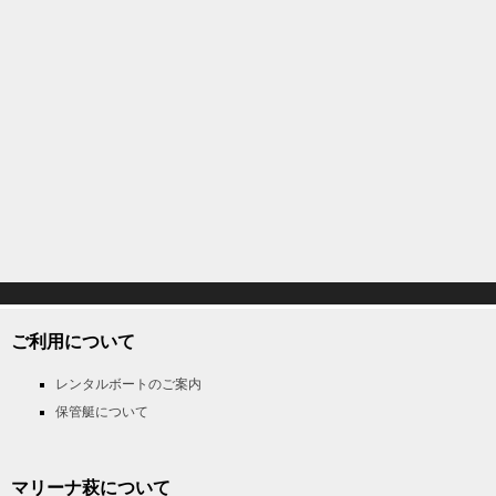
ご利用について
レンタルボートのご案内
保管艇について
マリーナ萩について