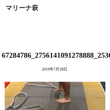
マリーナ萩
67284786_2756141091278888_253
2019年7月28日