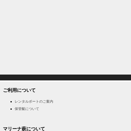
ご利用について
レンタルボートのご案内
保管艇について
マリーナ萩について