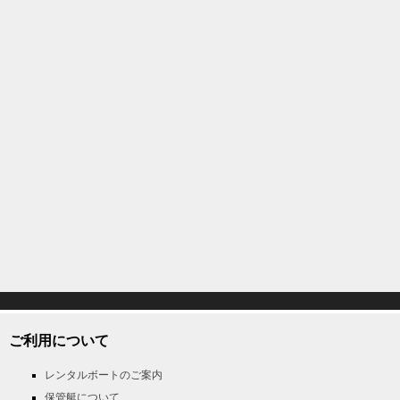
ご利用について
レンタルボートのご案内
保管艇について